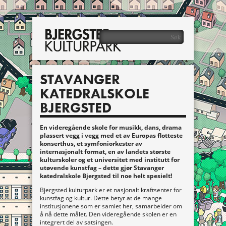
STAVANGER
KATEDRALSKOLE
BJERGSTED
En videregående skole for musikk, dans, drama
plassert vegg i vegg med et av Europas flotteste
konserthus, et symfoniorkester av
internasjonalt format, en av landets største
kulturskoler og et universitet med institutt for
utøvende kunstfag – dette gjør Stavanger
katedralskole Bjergsted til noe helt spesielt!
Bjergsted kulturpark er et nasjonalt kraftsenter for
kunstfag og kultur. Dette betyr at de mange
institusjonene som er samlet her, samarbeider om
å nå dette målet. Den videregående skolen er en
integrert del av satsingen.