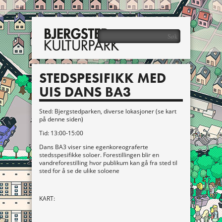
STEDSPESIFIKK MED
UIS DANS BA3
Sted: Bjergstedparken, diverse lokasjoner (se kart
på denne siden)
Tid: 13:00-15:00
Dans BA3 viser sine egenkoreograferte
stedsspesifikke soloer. Forestillingen blir en
vandreforestilling hvor publikum kan gå fra sted til
sted for å se de ulike soloene
KART: