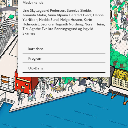
Medvirkende:
Line Skyttegaard Pedersen, Sunniva Skeide,
Amanda Malm, Anna Alpana Fjerstad Tvedt, Hanna
Yu Nilsen, Hedda Sund, Helga Husom, Karin
Holmquist, Leonora Høgseth Nordeng, Noralf Heim,
Tiril Agathe Tveikra Rønningsgrind og Ingvild
Skarnes
kart-dans
Program
UiS-Dans