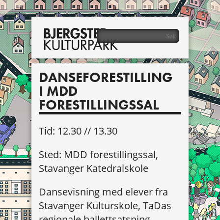
DANSEFORESTILLING
I MDD
FORESTILLINGSSAL
Tid: 12.30 // 13.30
Sted: MDD forestillingssal,
Stavanger Katedralskole
Dansevisning med elever fra
Stavanger Kulturskole, TaDas
regionale ballettsatsning,