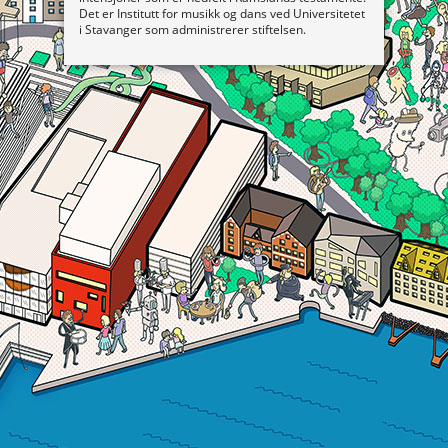
Det er Institutt for musikk og dans ved Universitetet
i Stavanger som administrerer stiftelsen.