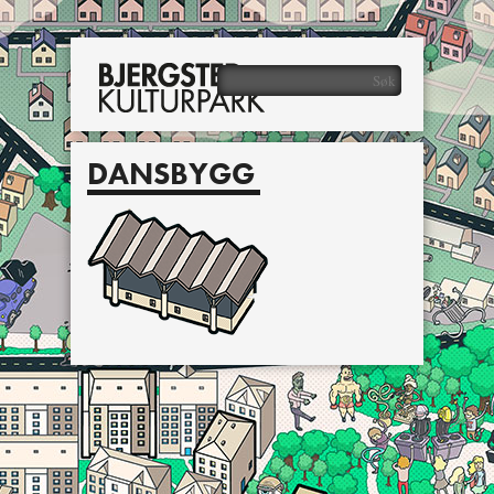
DANSBYGG